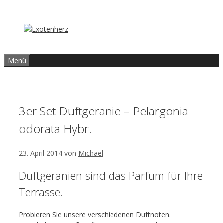
Zum
Inhalt
springen
Menü
3er Set Duftgeranie – Pelargonia
odorata Hybr.
23. April 2014
von
Michael
Duftgeranien sind das Parfum für Ihre
Terrasse.
Probieren Sie unsere verschiedenen Duftnoten.