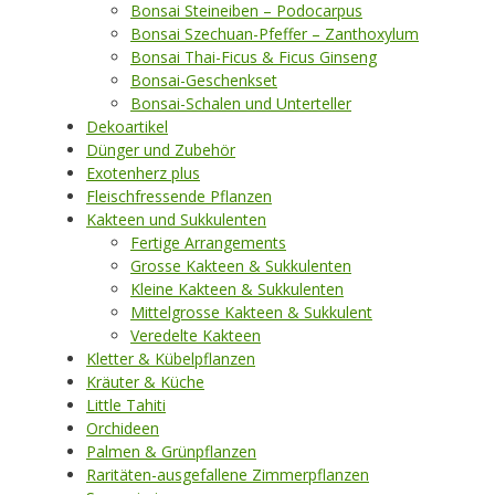
Bonsai Steineiben – Podocarpus
Bonsai Szechuan-Pfeffer – Zanthoxylum
Bonsai Thai-Ficus & Ficus Ginseng
Bonsai-Geschenkset
Bonsai-Schalen und Unterteller
Dekoartikel
Dünger und Zubehör
Exotenherz plus
Fleischfressende Pflanzen
Kakteen und Sukkulenten
Fertige Arrangements
Grosse Kakteen & Sukkulenten
Kleine Kakteen & Sukkulenten
Mittelgrosse Kakteen & Sukkulent
Veredelte Kakteen
Kletter & Kübelpflanzen
Kräuter & Küche
Little Tahiti
Orchideen
Palmen & Grünpflanzen
Raritäten-ausgefallene Zimmerpflanzen