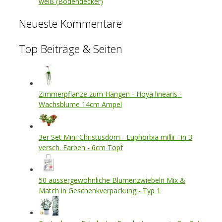
weiß (Bodendecker)
Neueste Kommentare
Top Beiträge & Seiten
Zimmerpflanze zum Hängen - Hoya linearis -
Wachsblume 14cm Ampel
3er Set Mini-Christusdorn - Euphorbia millii - in 3
versch. Farben - 6cm Topf
50 aussergewöhnliche Blumenzwiebeln Mix &
Match in Geschenkverpackung - Typ 1