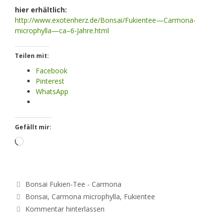
hier erhältlich:
http://www.exotenherz.de/Bonsai/Fukientee—Carmona-
microphylla—ca–6-Jahre.html
Teilen mit:
Facebook
Pinterest
WhatsApp
Gefällt mir:
Loading…
Kategorien
Bonsai Fukien-Tee - Carmona
Schlagwörter
Bonsai
,
Carmona microphylla
,
Fukientee
Kommentar hinterlassen