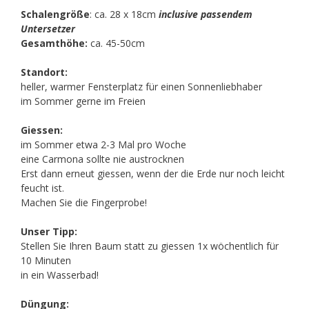
Schalengröße
: ca. 28 x 18cm
inclusive passendem
Untersetzer
Gesamthöhe:
ca. 45-50cm
Standort:
heller, warmer Fensterplatz für einen Sonnenliebhaber
im Sommer gerne im Freien
Giessen:
im Sommer etwa 2-3 Mal pro Woche
eine Carmona sollte nie austrocknen
Erst dann erneut giessen, wenn der die Erde nur noch leicht
feucht ist.
Machen Sie die Fingerprobe!
Unser Tipp:
Stellen Sie Ihren Baum statt zu giessen 1x wöchentlich für
10 Minuten
in ein Wasserbad!
Düngung: