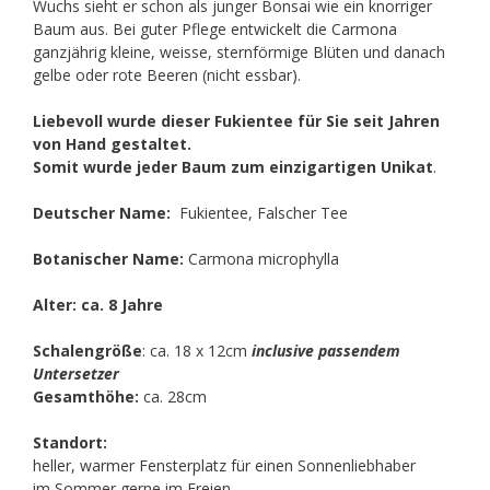
Wuchs sieht er schon als junger Bonsai wie ein knorriger
Baum aus. Bei guter Pflege entwickelt die Carmona
ganzjährig kleine, weisse, sternförmige Blüten und danach
gelbe oder rote Beeren (nicht essbar).
Liebevoll wurde dieser Fukientee für Sie seit Jahren
von Hand gestaltet.
Somit wurde jeder Baum zum einzigartigen Unikat
.
Deutscher Name:
Fukientee, Falscher Tee
Botanischer Name:
Carmona microphylla
Alter: ca. 8 Jahre
Schalengröße
: ca. 18 x 12cm
inclusive passendem
Untersetzer
Gesamthöhe:
ca. 28cm
Standort:
heller, warmer Fensterplatz für einen Sonnenliebhaber
im Sommer gerne im Freien