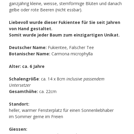
ganzjährig kleine, weisse, sternförmige Blüten und danach
gelbe oder rote Beeren (nicht essbar).
Liebevoll wurde dieser Fukientee für Sie seit Jahren
von Hand gestaltet.
Somit wurde jeder Baum zum einzigartigen Unikat.
Deutscher Name:
Fukientee, Falscher Tee
Botanischer Name:
Carmona microphylla
Alter: ca. 6 Jahre
Schalengröße
: ca. 14 x 8cm
inclusive passendem
Untersetzer
Gesamthöhe:
ca. 22cm
Standort:
heller, warmer Fensterplatz für einen Sonnenliebhaber
im Sommer gerne im Freien
Giessen: