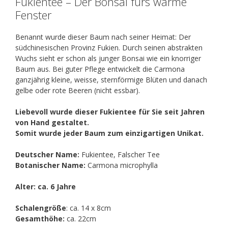
Fukientee – Der Bonsai fürs warme
Fenster
Benannt wurde dieser Baum nach seiner Heimat: Der
südchinesischen Provinz Fukien. Durch seinen abstrakten
Wuchs sieht er schon als junger Bonsai wie ein knorriger
Baum aus. Bei guter Pflege entwickelt die Carmona
ganzjährig kleine, weisse, sternförmige Blüten und danach
gelbe oder rote Beeren (nicht essbar).
Liebevoll wurde dieser Fukientee für Sie seit Jahren
von Hand gestaltet.
Somit wurde jeder Baum zum einzigartigen Unikat.
Deutscher Name:
Fukientee, Falscher Tee
Botanischer Name:
Carmona microphylla
Alter: ca. 6 Jahre
Schalengröße
: ca. 14 x 8cm
Gesamthöhe:
ca. 22cm