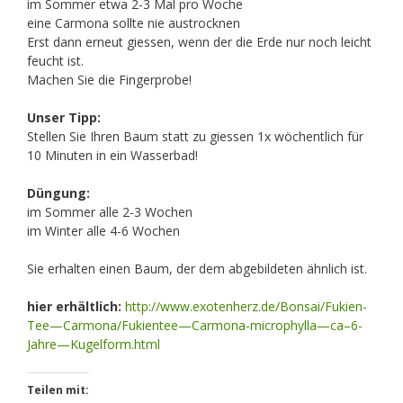
im Sommer etwa 2-3 Mal pro Woche
eine Carmona sollte nie austrocknen
Erst dann erneut giessen, wenn der die Erde nur noch leicht
feucht ist.
Machen Sie die Fingerprobe!
Unser Tipp:
Stellen Sie Ihren Baum statt zu giessen 1x wöchentlich für
10 Minuten in ein Wasserbad!
Düngung:
im Sommer alle 2-3 Wochen
im Winter alle 4-6 Wochen
Sie erhalten einen Baum, der dem abgebildeten ähnlich ist.
hier erhältlich:
http://www.exotenherz.de/Bonsai/Fukien-
Tee—Carmona/Fukientee—Carmona-microphylla—ca–6-
Jahre—Kugelform.html
Teilen mit: