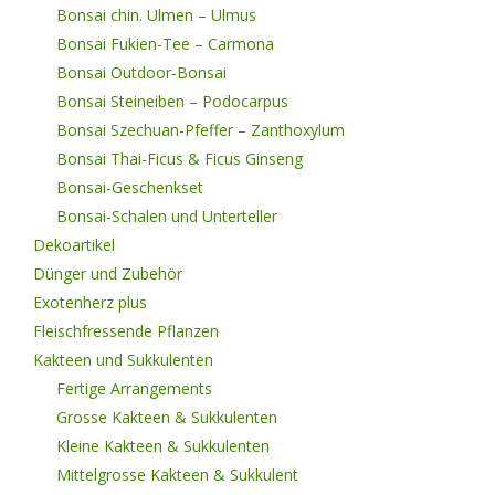
Bonsai chin. Ulmen – Ulmus
Bonsai Fukien-Tee – Carmona
Bonsai Outdoor-Bonsai
Bonsai Steineiben – Podocarpus
Bonsai Szechuan-Pfeffer – Zanthoxylum
Bonsai Thai-Ficus & Ficus Ginseng
Bonsai-Geschenkset
Bonsai-Schalen und Unterteller
Dekoartikel
Dünger und Zubehör
Exotenherz plus
Fleischfressende Pflanzen
Kakteen und Sukkulenten
Fertige Arrangements
Grosse Kakteen & Sukkulenten
Kleine Kakteen & Sukkulenten
Mittelgrosse Kakteen & Sukkulent