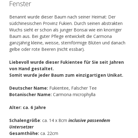
Fenster
Benannt wurde dieser Baum nach seiner Heimat: Der
südchinesischen Provinz Fukien. Durch seinen abstrakten
Wuchs sieht er schon als junger Bonsai wie ein knorriger
Baum aus. Bei guter Pflege entwickelt die Carmona
ganzjährig kleine, weisse, sternförmige Blüten und danach
gelbe oder rote Beeren (nicht essbar).
Liebevoll wurde dieser Fukientee für Sie seit Jahren
von Hand gestaltet.
Somit wurde jeder Baum zum einzigartigen Unikat.
Deutscher Name:
Fukientee, Falscher Tee
Botanischer Name:
Carmona microphylla
Alter: ca. 6 Jahre
Schalengröße
: ca. 14 x 8cm
inclusive passendem
Untersetzer
Gesamthöhe:
ca. 22cm