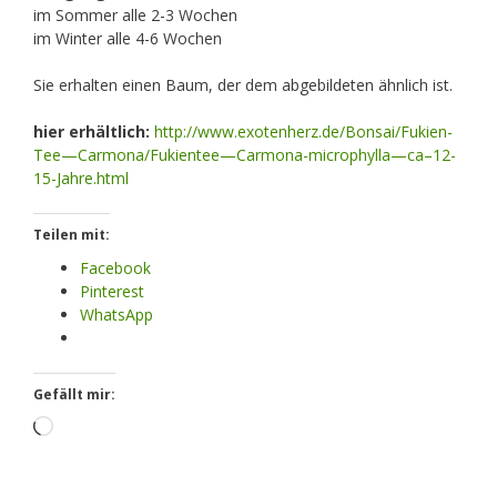
im Sommer alle 2-3 Wochen
im Winter alle 4-6 Wochen
Sie erhalten einen Baum, der dem abgebildeten ähnlich ist.
hier erhältlich:
http://www.exotenherz.de/Bonsai/Fukien-
Tee—Carmona/Fukientee—Carmona-microphylla—ca–12-
15-Jahre.html
Teilen mit:
Facebook
Pinterest
WhatsApp
Gefällt mir:
Loading…