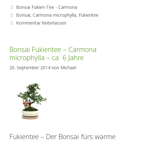
Kategorien
Bonsai Fukien-Tee - Carmona
Schlagwörter
Bonsai
,
Carmona microphylla
,
Fukientee
Kommentar hinterlassen
Bonsai Fukientee – Carmona
microphylla – ca. 6 Jahre
20. September 2014
von
Michael
Fukientee – Der Bonsai fürs warme