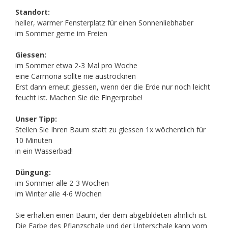
Standort:
heller, warmer Fensterplatz für einen Sonnenliebhaber
im Sommer gerne im Freien
Giessen:
im Sommer etwa 2-3 Mal pro Woche
eine Carmona sollte nie austrocknen
Erst dann erneut giessen, wenn der die Erde nur noch leicht
feucht ist. Machen Sie die Fingerprobe!
Unser Tipp:
Stellen Sie Ihren Baum statt zu giessen 1x wöchentlich für
10 Minuten
in ein Wasserbad!
Düngung:
im Sommer alle 2-3 Wochen
im Winter alle 4-6 Wochen
Sie erhalten einen Baum, der dem abgebildeten ähnlich ist.
Die Farbe des Pflanzschale und der Unterschale kann vom