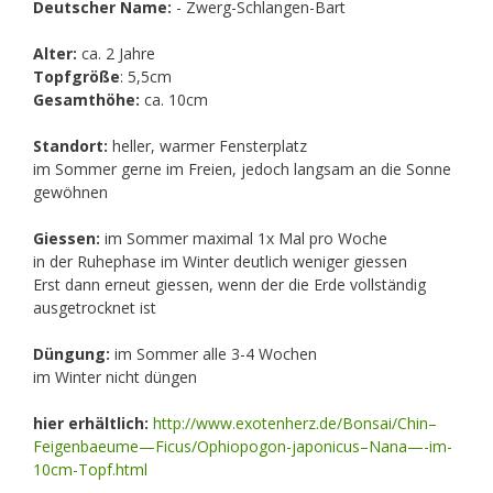
Deutscher Name:
- Zwerg-Schlangen-Bart
Alter:
ca. 2 Jahre
Topfgröße
: 5,5cm
Gesamthöhe:
ca. 10cm
Standort:
heller, warmer Fensterplatz
im Sommer gerne im Freien, jedoch langsam an die Sonne
gewöhnen
Giessen:
im Sommer maximal 1x Mal pro Woche
in der Ruhephase im Winter deutlich weniger giessen
Erst dann erneut giessen, wenn der die Erde vollständig
ausgetrocknet ist
Düngung:
im Sommer alle 3-4 Wochen
im Winter nicht düngen
hier erhältlich:
http://www.exotenherz.de/Bonsai/Chin–
Feigenbaeume—Ficus/Ophiopogon-japonicus–Nana—-im-
10cm-Topf.html