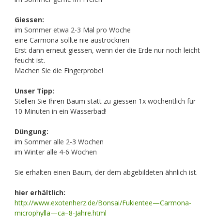
Giessen:
im Sommer etwa 2-3 Mal pro Woche
eine Carmona sollte nie austrocknen
Erst dann erneut giessen, wenn der die Erde nur noch leicht
feucht ist.
Machen Sie die Fingerprobe!
Unser Tipp:
Stellen Sie Ihren Baum statt zu giessen 1x wöchentlich für
10 Minuten in ein Wasserbad!
Düngung:
im Sommer alle 2-3 Wochen
im Winter alle 4-6 Wochen
Sie erhalten einen Baum, der dem abgebildeten ähnlich ist.
hier erhältlich:
http://www.exotenherz.de/Bonsai/Fukientee—Carmona-
microphylla—ca–8-Jahre.html