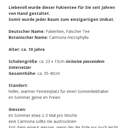
Liebevoll wurde dieser Fukientee für Sie seit Jahren
von Hand gestaltet.
Somit wurde jeder Baum zum einzigartigen Unikat.
Deutscher Name:
Fukientee, Falscher Tee
Botanischer Name:
Carmona microphylla
Alter: ca. 10 Jahre
Schalengröße
: ca. 23 x 15cm
inclusive passendem
Untersetzer
Gesamthöhe:
ca. 35-40cm
Standort:
heller, warmer Fensterplatz für einen Sonnenliebhaber
im Sommer gerne im Freien
Giessen:
im Sommer etwa 2-3 Mal pro Woche
eine Carmona sollte nie austrocknen
Erst dann erneut giessen, wenn der die Erde nur noch leicht