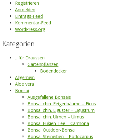
Registrieren
Anmelden
Eintrags-Feed
Kommentar-Feed
WordPress.org
Kategorien
…für Draussen
Gartenpflanzen
Bodendecker
Allgemein
Aloe vera
Bonsai
Ausgefallene Bonsais
Bonsai chin. Feigenbäume – Ficus
Bonsai chin. Liguster – Ligustrum
Bonsai chin. Ulmen – Ulmus
Bonsai Fukien-Tee – Carmona
Bonsai Outdoor-Bonsai
Bonsai Steineiben – Podocarpus