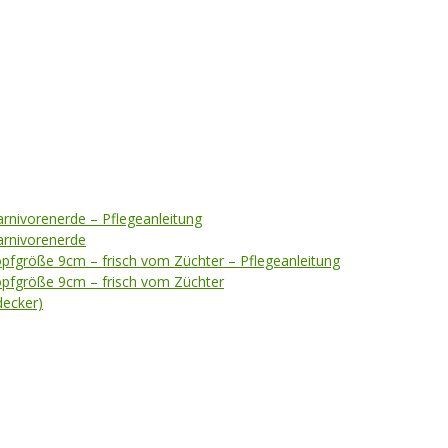
arnivorenerde – Pflegeanleitung
Karnivorenerde
opfgröße 9cm – frisch vom Züchter – Pflegeanleitung
opfgröße 9cm – frisch vom Züchter
ecker)