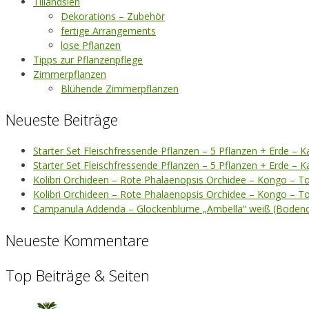
Tillandsien
Dekorations – Zubehör
fertige Arrangements
lose Pflanzen
Tipps zur Pflanzenpflege
Zimmerpflanzen
Blühende Zimmerpflanzen
Neueste Beiträge
Starter Set Fleischfressende Pflanzen – 5 Pflanzen + Erde – K
Starter Set Fleischfressende Pflanzen – 5 Pflanzen + Erde – 
Kolibri Orchideen – Rote Phalaenopsis Orchidee – Kongo – T
Kolibri Orchideen – Rote Phalaenopsis Orchidee – Kongo – T
Campanula Addenda – Glockenblume „Ambella“ weiß (Bodend
Neueste Kommentare
Top Beiträge & Seiten