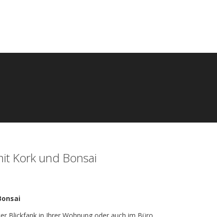
mit Kork und Bonsai
Bonsai
ter Blickfank in Ihrer Wohnung oder auch im Büro.