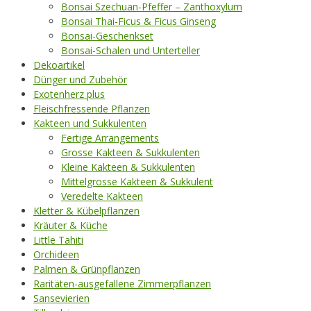
Bonsai Szechuan-Pfeffer – Zanthoxylum
Bonsai Thai-Ficus & Ficus Ginseng
Bonsai-Geschenkset
Bonsai-Schalen und Unterteller
Dekoartikel
Dünger und Zubehör
Exotenherz plus
Fleischfressende Pflanzen
Kakteen und Sukkulenten
Fertige Arrangements
Grosse Kakteen & Sukkulenten
Kleine Kakteen & Sukkulenten
Mittelgrosse Kakteen & Sukkulent
Veredelte Kakteen
Kletter & Kübelpflanzen
Kräuter & Küche
Little Tahiti
Orchideen
Palmen & Grünpflanzen
Raritäten-ausgefallene Zimmerpflanzen
Sansevierien