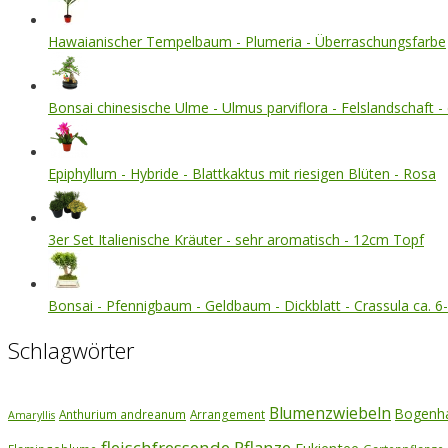
Hawaianischer Tempelbaum - Plumeria - Überraschungsfarbe
Bonsai chinesische Ulme - Ulmus parviflora - Felslandschaft - 
Epiphyllum - Hybride - Blattkaktus mit riesigen Blüten - Rosa
3er Set Italienische Kräuter - sehr aromatisch - 12cm Topf
Bonsai - Pfennigbaum - Geldbaum - Dickblatt - Crassula ca. 6-
Schlagwörter
Blumenzwiebeln
Bogenh
Anthurium andreanum
Arrangement
Amaryllis
fleischfressende Pflanze