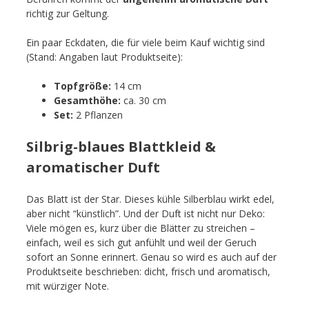
richtig zur Geltung.
Ein paar Eckdaten, die für viele beim Kauf wichtig sind
(Stand: Angaben laut Produktseite):
Topfgröße:
14 cm
Gesamthöhe:
ca. 30 cm
Set:
2 Pflanzen
Silbrig-blaues Blattkleid &
aromatischer Duft
Das Blatt ist der Star. Dieses kühle Silberblau wirkt edel,
aber nicht “künstlich”. Und der Duft ist nicht nur Deko:
Viele mögen es, kurz über die Blätter zu streichen –
einfach, weil es sich gut anfühlt und weil der Geruch
sofort an Sonne erinnert. Genau so wird es auch auf der
Produktseite beschrieben: dicht, frisch und aromatisch,
mit würziger Note.