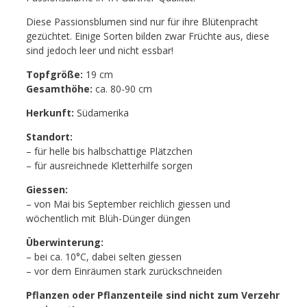
Diese Passionsblumen sind nur für ihre Blütenpracht
gezüchtet. Einige Sorten bilden zwar Früchte aus, diese
sind jedoch leer und nicht essbar!
Topfgröße:
19 cm
Gesamthöhe:
ca. 80-90 cm
Herkunft:
Südamerika
Standort:
– für helle bis halbschattige Plätzchen
– für ausreichnede Kletterhilfe sorgen
Giessen:
– von Mai bis September reichlich giessen und
wöchentlich mit Blüh-Dünger düngen
Überwinterung:
– bei ca. 10°C, dabei selten giessen
– vor dem Einräumen stark zurückschneiden
Pflanzen oder Pflanzenteile sind nicht zum Verzehr