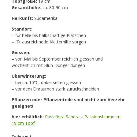
Topfgröße:
19 cm
Gesamthöhe:
ca. 80-90 cm
Herkunft:
Südamerika
Standort:
– für helle bis halbschattige Plätzchen
– für ausreichnede Kletterhilfe sorgen
Giessen:
– von Mai bis September reichlich giessen und
wöchentlich mit Blüh-Dünger düngen
Überwinterung:
– bei ca. 10°C, dabei selten giessen
– vor dem Einräumen stark zurückschneiden
Pflanzen oder Pflanzenteile sind nicht zum Verzehr
geeignet!
hier erhältlich:
Passiflora Sandra – Passionsblume im
19 cm Topf
Teilen mit: