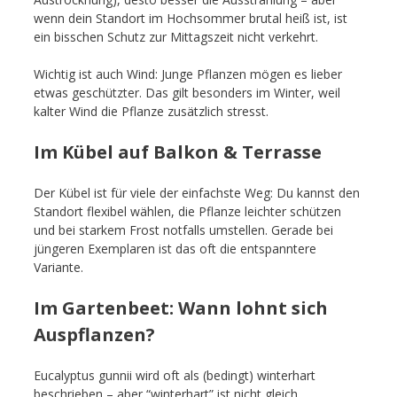
wenn dein Standort im Hochsommer brutal heiß ist, ist
ein bisschen Schutz zur Mittagszeit nicht verkehrt.
Wichtig ist auch Wind: Junge Pflanzen mögen es lieber
etwas geschützter. Das gilt besonders im Winter, weil
kalter Wind die Pflanze zusätzlich stresst.
Im Kübel auf Balkon & Terrasse
Der Kübel ist für viele der einfachste Weg: Du kannst den
Standort flexibel wählen, die Pflanze leichter schützen
und bei starkem Frost notfalls umstellen. Gerade bei
jüngeren Exemplaren ist das oft die entspanntere
Variante.
Im Gartenbeet: Wann lohnt sich
Auspflanzen?
Eucalyptus gunnii wird oft als (bedingt) winterhart
beschrieben – aber “winterhart” ist nicht gleich