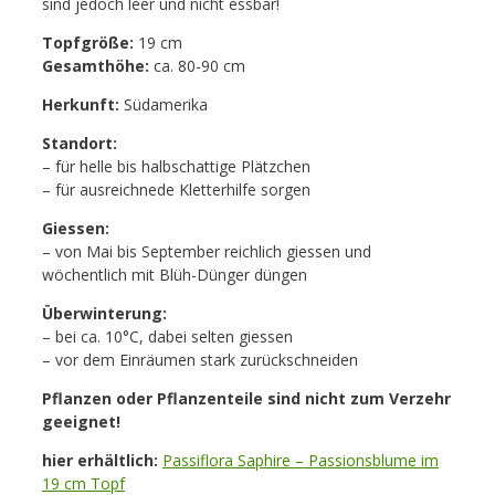
sind jedoch leer und nicht essbar!
Topfgröße:
19 cm
Gesamthöhe:
ca. 80-90 cm
Herkunft:
Südamerika
Standort:
– für helle bis halbschattige Plätzchen
– für ausreichnede Kletterhilfe sorgen
Giessen:
– von Mai bis September reichlich giessen und
wöchentlich mit Blüh-Dünger düngen
Überwinterung:
– bei ca. 10°C, dabei selten giessen
– vor dem Einräumen stark zurückschneiden
Pflanzen oder Pflanzenteile sind nicht zum Verzehr
geeignet!
hier erhältlich:
Passiflora Saphire – Passionsblume im
19 cm Topf