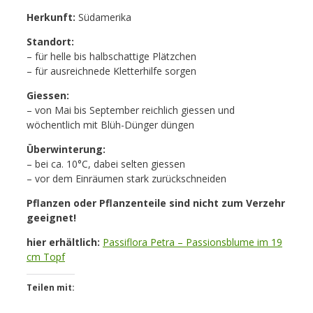
Herkunft:
Südamerika
Standort:
– für helle bis halbschattige Plätzchen
– für ausreichnede Kletterhilfe sorgen
Giessen:
– von Mai bis September reichlich giessen und
wöchentlich mit Blüh-Dünger düngen
Überwinterung:
– bei ca. 10°C, dabei selten giessen
– vor dem Einräumen stark zurückschneiden
Pflanzen oder Pflanzenteile sind nicht zum Verzehr
geeignet!
hier erhältlich:
Passiflora Petra – Passionsblume im 19
cm Topf
Teilen mit: