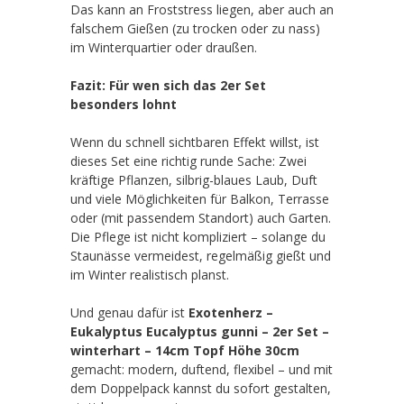
Das kann an Froststress liegen, aber auch an
falschem Gießen (zu trocken oder zu nass)
im Winterquartier oder draußen.
Fazit: Für wen sich das 2er Set
besonders lohnt
Wenn du schnell sichtbaren Effekt willst, ist
dieses Set eine richtig runde Sache: Zwei
kräftige Pflanzen, silbrig-blaues Laub, Duft
und viele Möglichkeiten für Balkon, Terrasse
oder (mit passendem Standort) auch Garten.
Die Pflege ist nicht kompliziert – solange du
Staunässe vermeidest, regelmäßig gießt und
im Winter realistisch planst.
Und genau dafür ist
Exotenherz –
Eukalyptus Eucalyptus gunni – 2er Set –
winterhart – 14cm Topf Höhe 30cm
gemacht: modern, duftend, flexibel – und mit
dem Doppelpack kannst du sofort gestalten,