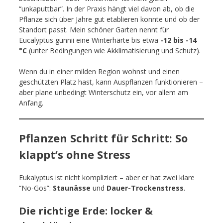
“unkaputtbar”. In der Praxis hängt viel davon ab, ob die
Pflanze sich über Jahre gut etablieren konnte und ob der
Standort passt. Mein schöner Garten nennt für
Eucalyptus gunnii eine Winterhärte bis etwa
-12 bis -14
°C
(unter Bedingungen wie Akklimatisierung und Schutz).
Wenn du in einer milden Region wohnst und einen
geschützten Platz hast, kann Auspflanzen funktionieren –
aber plane unbedingt Winterschutz ein, vor allem am
Anfang.
Pflanzen Schritt für Schritt: So
klappt’s ohne Stress
Eukalyptus ist nicht kompliziert – aber er hat zwei klare
“No-Gos”:
Staunässe
und
Dauer-Trockenstress
.
Die richtige Erde: locker &