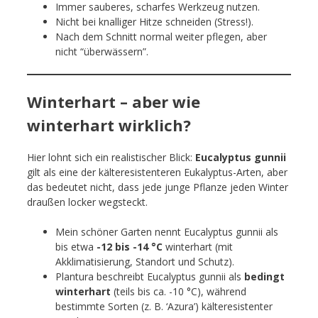
Immer sauberes, scharfes Werkzeug nutzen.
Nicht bei knalliger Hitze schneiden (Stress!).
Nach dem Schnitt normal weiter pflegen, aber
nicht “überwässern”.
Winterhart – aber wie
winterhart wirklich?
Hier lohnt sich ein realistischer Blick:
Eucalyptus gunnii
gilt als eine der kälteresistenteren Eukalyptus-Arten, aber
das bedeutet nicht, dass jede junge Pflanze jeden Winter
draußen locker wegsteckt.
Mein schöner Garten nennt Eucalyptus gunnii als
bis etwa
-12 bis -14 °C
winterhart (mit
Akklimatisierung, Standort und Schutz).
Plantura beschreibt Eucalyptus gunnii als
bedingt
winterhart
(teils bis ca. -10 °C), während
bestimmte Sorten (z. B. ‘Azura’) kälteresistenter