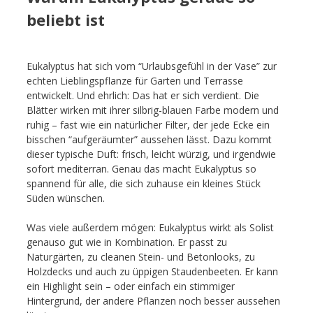
beliebt ist
Eukalyptus hat sich vom “Urlaubsgefühl in der Vase” zur
echten Lieblingspflanze für Garten und Terrasse
entwickelt. Und ehrlich: Das hat er sich verdient. Die
Blätter wirken mit ihrer silbrig-blauen Farbe modern und
ruhig – fast wie ein natürlicher Filter, der jede Ecke ein
bisschen “aufgeräumter” aussehen lässt. Dazu kommt
dieser typische Duft: frisch, leicht würzig, und irgendwie
sofort mediterran. Genau das macht Eukalyptus so
spannend für alle, die sich zuhause ein kleines Stück
Süden wünschen.
Was viele außerdem mögen: Eukalyptus wirkt als Solist
genauso gut wie in Kombination. Er passt zu
Naturgärten, zu cleanen Stein- und Betonlooks, zu
Holzdecks und auch zu üppigen Staudenbeeten. Er kann
ein Highlight sein – oder einfach ein stimmiger
Hintergrund, der andere Pflanzen noch besser aussehen