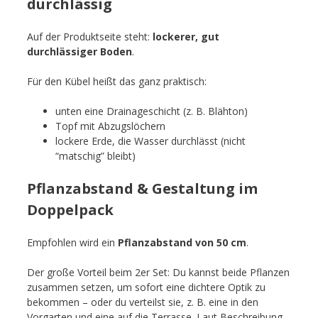
durchlässig
Auf der Produktseite steht:
lockerer, gut
durchlässiger Boden
.
Für den Kübel heißt das ganz praktisch:
unten eine Drainageschicht (z. B. Blähton)
Topf mit Abzugslöchern
lockere Erde, die Wasser durchlässt (nicht
“matschig” bleibt)
Pflanzabstand & Gestaltung im
Doppelpack
Empfohlen wird ein
Pflanzabstand von 50 cm
.
Der große Vorteil beim 2er Set: Du kannst beide Pflanzen
zusammen setzen, um sofort eine dichtere Optik zu
bekommen – oder du verteilst sie, z. B. eine in den
Vorgarten und eine auf die Terrasse. Laut Beschreibung