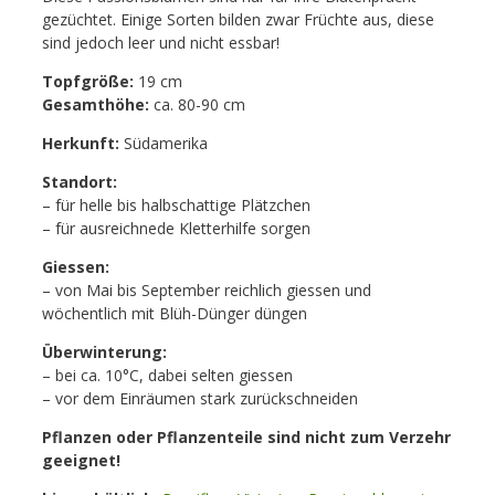
gezüchtet. Einige Sorten bilden zwar Früchte aus, diese
sind jedoch leer und nicht essbar!
Topfgröße:
19 cm
Gesamthöhe:
ca. 80-90 cm
Herkunft:
Südamerika
Standort:
– für helle bis halbschattige Plätzchen
– für ausreichnede Kletterhilfe sorgen
Giessen:
– von Mai bis September reichlich giessen und
wöchentlich mit Blüh-Dünger düngen
Überwinterung:
– bei ca. 10°C, dabei selten giessen
– vor dem Einräumen stark zurückschneiden
Pflanzen oder Pflanzenteile sind nicht zum Verzehr
geeignet!