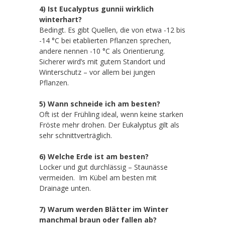
4) Ist Eucalyptus gunnii wirklich
winterhart?
Bedingt. Es gibt Quellen, die von etwa -12 bis
-14 °C bei etablierten Pflanzen sprechen,
andere nennen -10 °C als Orientierung.
Sicherer wird’s mit gutem Standort und
Winterschutz – vor allem bei jungen
Pflanzen.
5) Wann schneide ich am besten?
Oft ist der Frühling ideal, wenn keine starken
Fröste mehr drohen. Der Eukalyptus gilt als
sehr schnittverträglich.
6) Welche Erde ist am besten?
Locker und gut durchlässig – Staunässe
vermeiden. Im Kübel am besten mit
Drainage unten.
7) Warum werden Blätter im Winter
manchmal braun oder fallen ab?