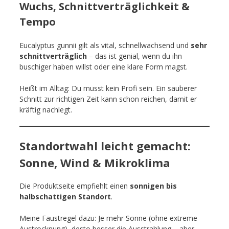
Wuchs, Schnittverträglichkeit &
Tempo
Eucalyptus gunnii gilt als vital, schnellwachsend und
sehr
schnittverträglich
– das ist genial, wenn du ihn
buschiger haben willst oder eine klare Form magst.
Heißt im Alltag: Du musst kein Profi sein. Ein sauberer
Schnitt zur richtigen Zeit kann schon reichen, damit er
kräftig nachlegt.
Standortwahl leicht gemacht:
Sonne, Wind & Mikroklima
Die Produktseite empfiehlt einen
sonnigen bis
halbschattigen Standort
.
Meine Faustregel dazu: Je mehr Sonne (ohne extreme
Austrocknung), desto besser die Ausstrahlung – aber