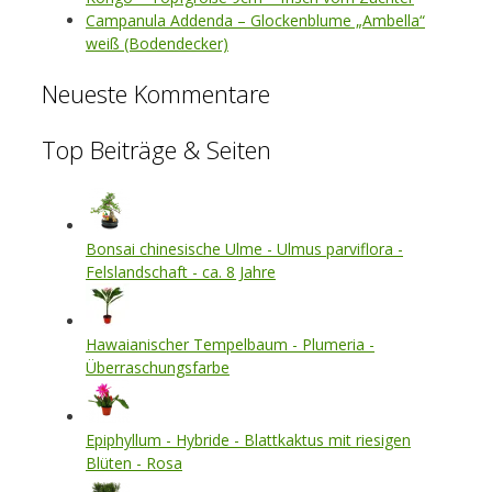
Campanula Addenda – Glockenblume „Ambella“
weiß (Bodendecker)
Neueste Kommentare
Top Beiträge & Seiten
Bonsai chinesische Ulme - Ulmus parviflora -
Felslandschaft - ca. 8 Jahre
Hawaianischer Tempelbaum - Plumeria -
Überraschungsfarbe
Epiphyllum - Hybride - Blattkaktus mit riesigen
Blüten - Rosa