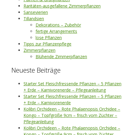
Raritäten-ausgefallene Zimmerpflanzen
Sansevierien
Tillandsien
Dekorations – Zubehör
fertige Arrangements
lose Pflanzen
Tipps zur Pflanzenpflege
Zimmerpflanzen
Blühende Zimmerpflanzen
Neueste Beiträge
Starter Set Fleischfressende Pflanzen – 5 Pflanzen
+ Erde – Karnivorenerde – Pflegeanleitung
Starter Set Fleischfressende Pflanzen – 5 Pflanzen
+ Erde – Karnivorenerde
Kolibri Orchideen – Rote Phalaenopsis Orchidee –
Kongo – Topfgröße 9cm – frisch vom Züchter –
Pflegeanleitung
Kolibri Orchideen – Rote Phalaenopsis Orchidee –
Kongo – Topfgröße 9cm – frisch vom Züchter