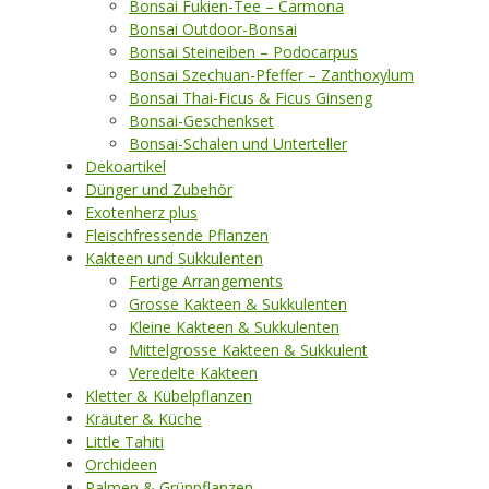
Bonsai Fukien-Tee – Carmona
Bonsai Outdoor-Bonsai
Bonsai Steineiben – Podocarpus
Bonsai Szechuan-Pfeffer – Zanthoxylum
Bonsai Thai-Ficus & Ficus Ginseng
Bonsai-Geschenkset
Bonsai-Schalen und Unterteller
Dekoartikel
Dünger und Zubehör
Exotenherz plus
Fleischfressende Pflanzen
Kakteen und Sukkulenten
Fertige Arrangements
Grosse Kakteen & Sukkulenten
Kleine Kakteen & Sukkulenten
Mittelgrosse Kakteen & Sukkulent
Veredelte Kakteen
Kletter & Kübelpflanzen
Kräuter & Küche
Little Tahiti
Orchideen
Palmen & Grünpflanzen