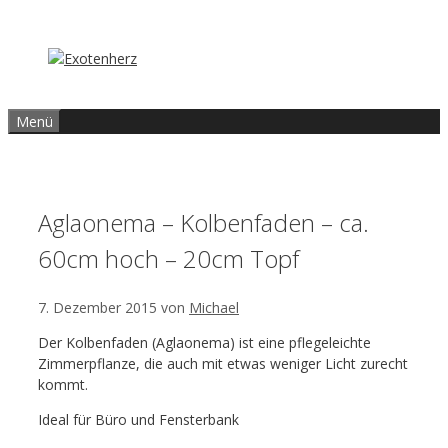
Zum
Inhalt
springen
Menü
Aglaonema – Kolbenfaden – ca.
60cm hoch – 20cm Topf
7. Dezember 2015
von
Michael
Der Kolbenfaden (Aglaonema) ist eine pflegeleichte
Zimmerpflanze, die auch mit etwas weniger Licht zurecht
kommt.
Ideal für Büro und Fensterbank