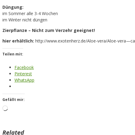
Düngung:
im Sommer alle 3-4 Wochen
im Winter nicht düngen
Zierpflanze – Nicht zum Verzehr geeignet!
hier erhältlich:
http://www.exotenherz.de/Aloe-vera/Aloe-vera—c
Teilen mit:
Facebook
Pinterest
WhatsApp
Gefällt mir:
Loading…
Related