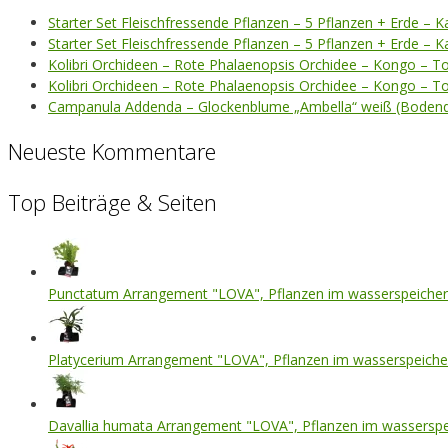
Starter Set Fleischfressende Pflanzen – 5 Pflanzen + Erde – K
Starter Set Fleischfressende Pflanzen – 5 Pflanzen + Erde – 
Kolibri Orchideen – Rote Phalaenopsis Orchidee – Kongo – T
Kolibri Orchideen – Rote Phalaenopsis Orchidee – Kongo – T
Campanula Addenda – Glockenblume „Ambella“ weiß (Bodend
Neueste Kommentare
Top Beiträge & Seiten
Punctatum Arrangement "LOVA", Pflanzen im wasserspeicher
Platycerium Arrangement "LOVA", Pflanzen im wasserspeiche
Davallia humata Arrangement "LOVA", Pflanzen im wasserspe