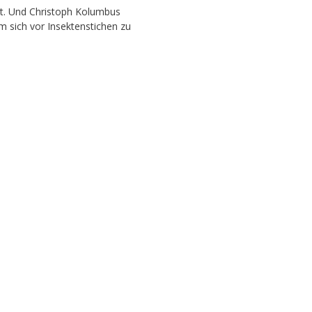
ndt. Und Christoph Kolumbus
m sich vor Insektenstichen zu