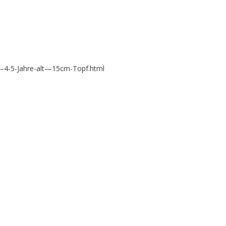
a–4-5-Jahre-alt—15cm-Topf.html