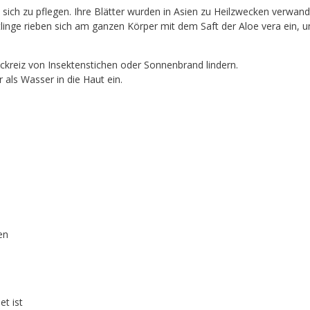
m sich zu pflegen. Ihre Blätter wurden in Asien zu Heilzwecken verwa
inge rieben sich am ganzen Körper mit dem Saft der Aloe vera ein, u
ckreiz von Insektenstichen oder Sonnenbrand lindern.
r als Wasser in die Haut ein.
en
et ist