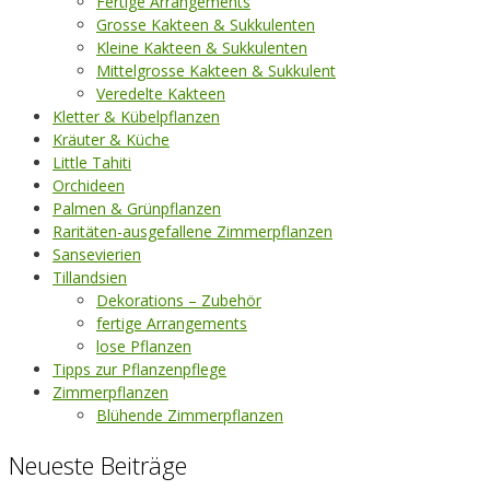
Fertige Arrangements
Grosse Kakteen & Sukkulenten
Kleine Kakteen & Sukkulenten
Mittelgrosse Kakteen & Sukkulent
Veredelte Kakteen
Kletter & Kübelpflanzen
Kräuter & Küche
Little Tahiti
Orchideen
Palmen & Grünpflanzen
Raritäten-ausgefallene Zimmerpflanzen
Sansevierien
Tillandsien
Dekorations – Zubehör
fertige Arrangements
lose Pflanzen
Tipps zur Pflanzenpflege
Zimmerpflanzen
Blühende Zimmerpflanzen
Neueste Beiträge