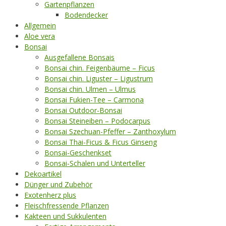
Gartenpflanzen
Bodendecker
Allgemein
Aloe vera
Bonsai
Ausgefallene Bonsais
Bonsai chin. Feigenbäume – Ficus
Bonsai chin. Liguster – Ligustrum
Bonsai chin. Ulmen – Ulmus
Bonsai Fukien-Tee – Carmona
Bonsai Outdoor-Bonsai
Bonsai Steineiben – Podocarpus
Bonsai Szechuan-Pfeffer – Zanthoxylum
Bonsai Thai-Ficus & Ficus Ginseng
Bonsai-Geschenkset
Bonsai-Schalen und Unterteller
Dekoartikel
Dünger und Zubehör
Exotenherz plus
Fleischfressende Pflanzen
Kakteen und Sukkulenten