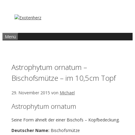
Zum
Inhalt
springen
Menü
Astrophytum ornatum –
Bischofsmütze – im 10,5cm Topf
29. November 2015
von
Michael
Astrophytum ornatum
Seine Form ähnelt der einer Bischofs – Kopfbedeckung.
Deutscher Name:
Bischofsmütze