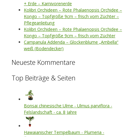
+ Erde – Karnivorenerde
Kolibri Orchideen – Rote Phalaenopsis Orchidee –
Kongo – Topfgröße 9cm – frisch vom Züchter –
Pflegeanleitung
Kolibri Orchideen – Rote Phalaenopsis Orchidee –
Kongo – Topfgröße 9cm – frisch vom Züchter
Campanula Addenda – Glockenblume „Ambella“
weiß (Bodendecker)
Neueste Kommentare
Top Beiträge & Seiten
Bonsai chinesische Ulme - Ulmus parviflora -
Felslandschaft - ca. 8 Jahre
Hawaianischer Tempelbaum - Plumeria -