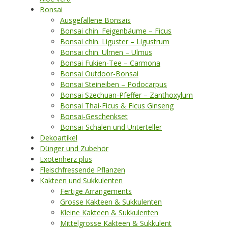
Bonsai
Ausgefallene Bonsais
Bonsai chin. Feigenbäume – Ficus
Bonsai chin. Liguster – Ligustrum
Bonsai chin. Ulmen – Ulmus
Bonsai Fukien-Tee – Carmona
Bonsai Outdoor-Bonsai
Bonsai Steineiben – Podocarpus
Bonsai Szechuan-Pfeffer – Zanthoxylum
Bonsai Thai-Ficus & Ficus Ginseng
Bonsai-Geschenkset
Bonsai-Schalen und Unterteller
Dekoartikel
Dünger und Zubehör
Exotenherz plus
Fleischfressende Pflanzen
Kakteen und Sukkulenten
Fertige Arrangements
Grosse Kakteen & Sukkulenten
Kleine Kakteen & Sukkulenten
Mittelgrosse Kakteen & Sukkulent