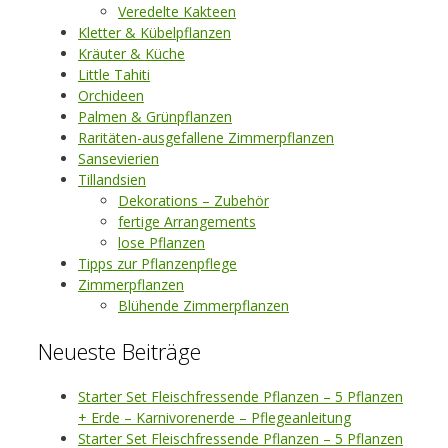
Veredelte Kakteen
Kletter & Kübelpflanzen
Kräuter & Küche
Little Tahiti
Orchideen
Palmen & Grünpflanzen
Raritäten-ausgefallene Zimmerpflanzen
Sansevierien
Tillandsien
Dekorations – Zubehör
fertige Arrangements
lose Pflanzen
Tipps zur Pflanzenpflege
Zimmerpflanzen
Blühende Zimmerpflanzen
Neueste Beiträge
Starter Set Fleischfressende Pflanzen – 5 Pflanzen
+ Erde – Karnivorenerde – Pflegeanleitung
Starter Set Fleischfressende Pflanzen – 5 Pflanzen