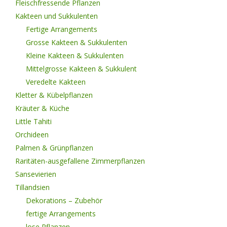
Fleischfressende Pflanzen
Kakteen und Sukkulenten
Fertige Arrangements
Grosse Kakteen & Sukkulenten
Kleine Kakteen & Sukkulenten
Mittelgrosse Kakteen & Sukkulent
Veredelte Kakteen
Kletter & Kübelpflanzen
Kräuter & Küche
Little Tahiti
Orchideen
Palmen & Grünpflanzen
Raritäten-ausgefallene Zimmerpflanzen
Sansevierien
Tillandsien
Dekorations – Zubehör
fertige Arrangements
lose Pflanzen