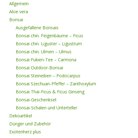
Allgemein
Aloe vera
Bonsai
Ausgefallene Bonsais
Bonsai chin. Feigenbäume – Ficus
Bonsai chin. Liguster – Ligustrum
Bonsai chin. Ulmen – Ulmus
Bonsai Fukien-Tee – Carmona
Bonsai Outdoor-Bonsai
Bonsai Steineiben – Podocarpus
Bonsai Szechuan-Pfeffer – Zanthoxylum
Bonsai Thai-Ficus & Ficus Ginseng
Bonsai-Geschenkset
Bonsai-Schalen und Unterteller
Dekoartikel
Dünger und Zubehör
Exotenherz plus