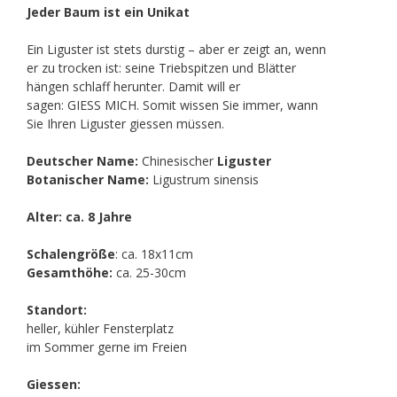
Jeder Baum ist ein Unikat
Ein Liguster ist stets durstig – aber er zeigt an, wenn
er zu trocken ist: seine Triebspitzen und Blätter
hängen schlaff herunter. Damit will er
sagen: GIESS MICH. Somit wissen Sie immer, wann
Sie Ihren Liguster giessen müssen.
Deutscher Name:
Chinesischer
Liguster
Botanischer Name:
Ligustrum sinensis
Alter: ca. 8 Jahre
Schalengröße
: ca. 18x11cm
Gesamthöhe:
ca. 25-30cm
Standort:
heller, kühler Fensterplatz
im Sommer gerne im Freien
Giessen: