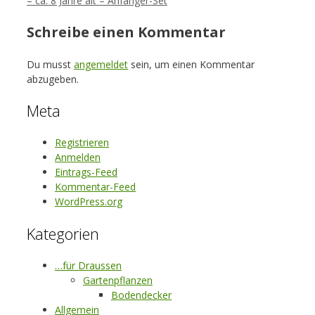
– ca. 8 Jahre alt – Anfänger-Set
Schreibe einen Kommentar
Du musst
angemeldet
sein, um einen Kommentar
abzugeben.
Meta
Registrieren
Anmelden
Eintrags-Feed
Kommentar-Feed
WordPress.org
Kategorien
…für Draussen
Gartenpflanzen
Bodendecker
Allgemein