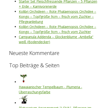
Starter Set Fleischfressende Pflanzen – 5 Pflanzen
+ Erde – Karnivorenerde
Kolibri Orchideen – Rote Phalaenopsis Orchidee –
Kongo – Topfgröße 9cm – frisch vom Züchter –
Pflegeanleitung
Kolibri Orchideen – Rote Phalaenopsis Orchidee –
Kongo – Topfgröße 9cm – frisch vom Züchter
Campanula Addenda – Glockenblume „Ambella“
weiß (Bodendecker)
Neueste Kommentare
Top Beiträge & Seiten
Hawaianischer Tempelbaum - Plumeria -
Überraschungsfarbe
Platycerium Arrangement "LOVA", Pflanzen im