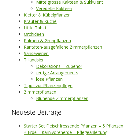
Mittelgrosse Kakteen & Sukkulent
Veredelte Kakteen
Kletter & Kübelpflanzen
Kräuter & Küche
Little Tahiti
Orchideen
Palmen & Grünpflanzen
Raritäten-ausgefallene Zimmerpflanzen
Sansevierien
Tillandsien
Dekorations – Zubehör
fertige Arrangements
lose Pflanzen
Tipps zur Pflanzenpflege
Zimmerpflanzen
Blühende Zimmerpflanzen
Neueste Beiträge
Starter Set Fleischfressende Pflanzen – 5 Pflanzen
+ Erde – Karnivorenerde – Pflegeanleitung