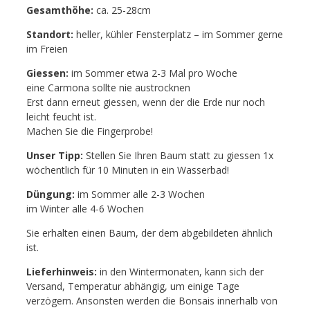
Gesamthöhe:
ca. 25-28cm
Standort:
heller, kühler Fensterplatz – im Sommer gerne
im Freien
Giessen:
im Sommer etwa 2-3 Mal pro Woche
eine Carmona sollte nie austrocknen
Erst dann erneut giessen, wenn der die Erde nur noch
leicht feucht ist.
Machen Sie die Fingerprobe!
Unser Tipp:
Stellen Sie Ihren Baum statt zu giessen 1x
wöchentlich für 10 Minuten in ein Wasserbad!
Düngung:
im Sommer alle 2-3 Wochen
im Winter alle 4-6 Wochen
Sie erhalten einen Baum, der dem abgebildeten ähnlich
ist.
Lieferhinweis:
in den Wintermonaten, kann sich der
Versand, Temperatur abhängig, um einige Tage
verzögern. Ansonsten werden die Bonsais innerhalb von