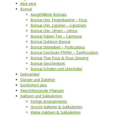
Aloe vera
Bonsai
Ausgefallene Bonsais
Bonsai chin. Feigenbäume – Ficus
Bonsai chin. Liguster – Ligustrum
Bonsai chin. Ulmen – Ulmus
Bonsai Fukien-Tee – Carmona
Bonsai Outdoor-Bonsai
Bonsai Steineiben – Podocarpus
Bonsai Szechuan-Pfeffer – Zanthoxylum
Bonsai Thai-Ficus & Ficus Ginseng
Bonsai-Geschenkset
Bonsai-Schalen und Unterteller
Dekoartikel
Dünger und Zubehör
Exotenherz plus
Fleischfressende Pflanzen
Kakteen und Sukkulenten
Fertige Arrangements
Grosse Kakteen & Sukkulenten
Kleine Kakteen & Sukkulenten