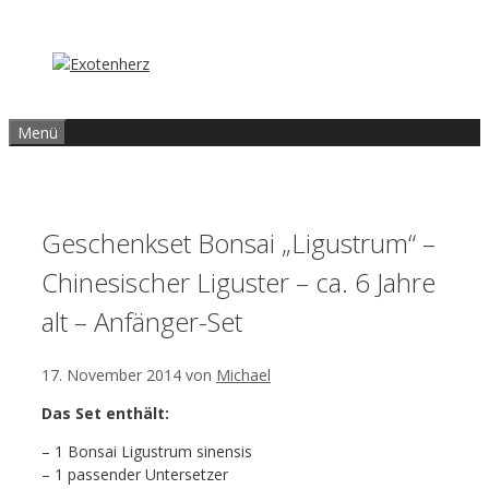
Zum
Inhalt
springen
Menü
Geschenkset Bonsai „Ligustrum“ –
Chinesischer Liguster – ca. 6 Jahre
alt – Anfänger-Set
17. November 2014
von
Michael
Das Set enthält:
– 1 Bonsai Ligustrum sinensis
– 1 passender Untersetzer