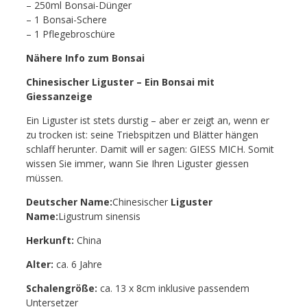
– 250ml Bonsai-Dünger
– 1 Bonsai-Schere
– 1 Pflegebroschüre
Nähere Info zum Bonsai
Chinesischer Liguster – Ein Bonsai mit
Giessanzeige
Ein Liguster ist stets durstig – aber er zeigt an, wenn er
zu trocken ist: seine Triebspitzen und Blätter hängen
schlaff herunter. Damit will er sagen: GIESS MICH. Somit
wissen Sie immer, wann Sie Ihren Liguster giessen
müssen.
Deutscher Name:
Chinesischer
Liguster
Name:
Ligustrum sinensis
Herkunft:
China
Alter:
ca. 6 Jahre
Schalengröße:
ca. 13 x 8cm inklusive passendem
Untersetzer