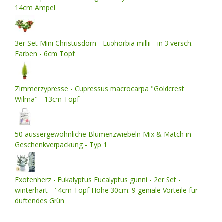
14cm Ampel
3er Set Mini-Christusdorn - Euphorbia millii - in 3 versch.
Farben - 6cm Topf
Zimmerzypresse - Cupressus macrocarpa "Goldcrest
Wilma" - 13cm Topf
50 aussergewöhnliche Blumenzwiebeln Mix & Match in
Geschenkverpackung - Typ 1
Exotenherz - Eukalyptus Eucalyptus gunni - 2er Set -
winterhart - 14cm Topf Höhe 30cm: 9 geniale Vorteile für
duftendes Grün