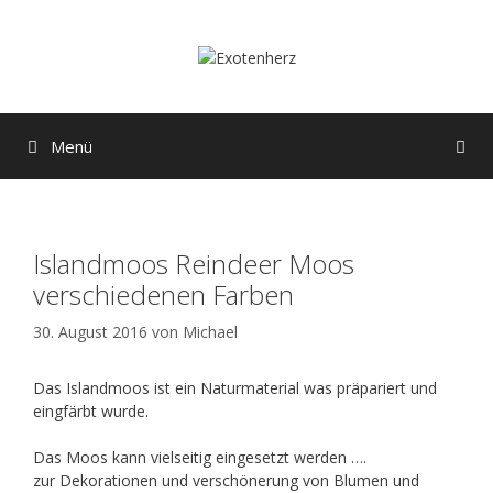
Zum
Inhalt
springen
Menü
Islandmoos Reindeer Moos
verschiedenen Farben
30. August 2016
von
Michael
Das Islandmoos ist ein Naturmaterial was präpariert und
eingfärbt wurde.
Das Moos kann vielseitig eingesetzt werden ….
zur Dekorationen und verschönerung von Blumen und