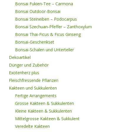
Bonsai Fukien-Tee – Carmona
Bonsai Outdoor-Bonsai
Bonsai Steineiben – Podocarpus
Bonsai Szechuan-Pfeffer – Zanthoxylum
Bonsai Thai-Ficus & Ficus Ginseng
Bonsai-Geschenkset
Bonsai-Schalen und Unterteller
Dekoartikel
Dünger und Zubehör
Exotenherz plus
Fleischfressende Pflanzen
Kakteen und Sukkulenten
Fertige Arrangements
Grosse Kakteen & Sukkulenten
Kleine Kakteen & Sukkulenten
Mittelgrosse Kakteen & Sukkulent
Veredelte Kakteen