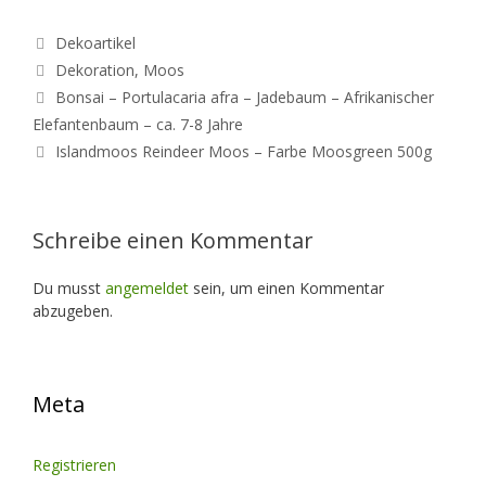
Kategorien
Dekoartikel
Schlagwörter
Dekoration
,
Moos
Bonsai – Portulacaria afra – Jadebaum – Afrikanischer
Elefantenbaum – ca. 7-8 Jahre
Islandmoos Reindeer Moos – Farbe Moosgreen 500g
Schreibe einen Kommentar
Du musst
angemeldet
sein, um einen Kommentar
abzugeben.
Meta
Registrieren