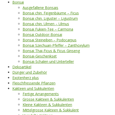
Bonsai
Ausgefallene Bonsais
Bonsai chin. Feigenbäume – Ficus
Bonsai chin. Liguster – Ligustrum
Bonsai chin. Ulmen – Ulmus
Bonsai Fukien-Tee – Carmona
Bonsai Outdoor-Bonsai
Bonsai Steineiben – Podocarpus
Bonsai Szechuan-Pfeffer – Zanthoxylum
Bonsai Thai-Ficus & Ficus Ginseng
Bonsai-Geschenkset
Bonsai-Schalen und Unterteller
Dekoartikel
Dünger und Zubehör
Exotenherz plus
Fleischfressende Pflanzen
Kakteen und Sukkulenten
Fertige Arrangements
Grosse Kakteen & Sukkulenten
Kleine Kakteen & Sukkulenten
Mittelgrosse Kakteen & Sukkulent