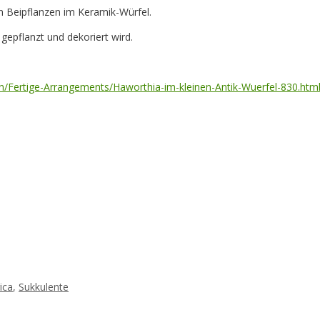
en Beipflanzen im Keramik-Würfel.
gepflanzt und dekoriert wird.
n/Fertige-Arrangements/Haworthia-im-kleinen-Antik-Wuerfel-830.htm
ica
,
Sukkulente