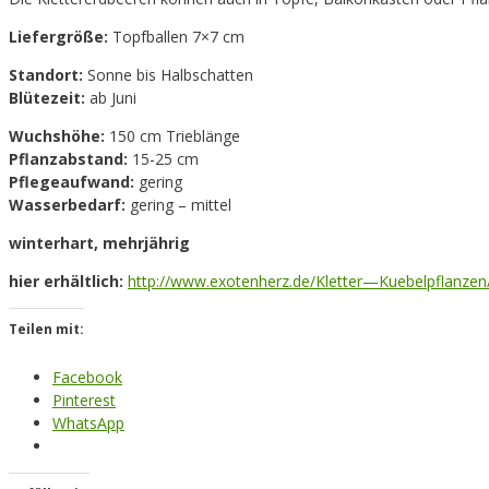
Liefergröße:
Topfballen 7×7 cm
Standort:
Sonne bis Halbschatten
Blütezeit:
ab Juni
Wuchshöhe:
150 cm Trieblänge
Pflanzabstand:
15-25 cm
Pflegeaufwand:
gering
Wasserbedarf:
gering – mittel
winterhart, mehrjährig
hier erhältlich:
http://www.exotenherz.de/Kletter—Kuebelpflanzen/
Teilen mit:
Facebook
Pinterest
WhatsApp