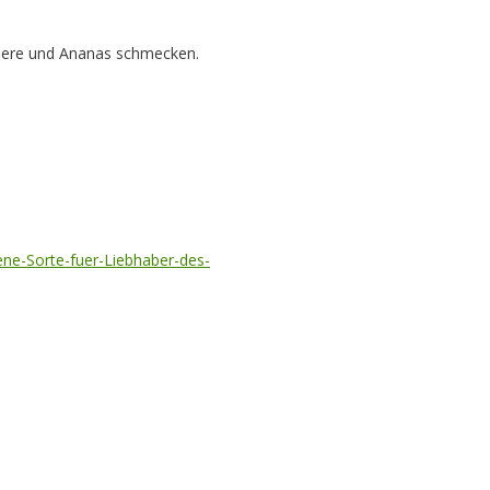
beere und Ananas schmecken.
ne-Sorte-fuer-Liebhaber-des-