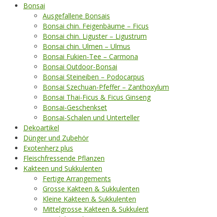
Bonsai
Ausgefallene Bonsais
Bonsai chin. Feigenbäume – Ficus
Bonsai chin. Liguster – Ligustrum
Bonsai chin. Ulmen – Ulmus
Bonsai Fukien-Tee – Carmona
Bonsai Outdoor-Bonsai
Bonsai Steineiben – Podocarpus
Bonsai Szechuan-Pfeffer – Zanthoxylum
Bonsai Thai-Ficus & Ficus Ginseng
Bonsai-Geschenkset
Bonsai-Schalen und Unterteller
Dekoartikel
Dünger und Zubehör
Exotenherz plus
Fleischfressende Pflanzen
Kakteen und Sukkulenten
Fertige Arrangements
Grosse Kakteen & Sukkulenten
Kleine Kakteen & Sukkulenten
Mittelgrosse Kakteen & Sukkulent