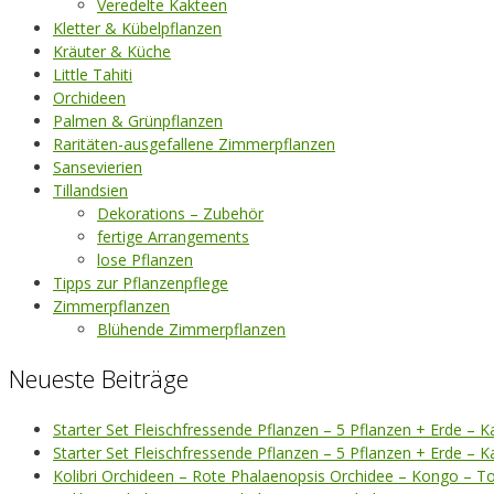
Veredelte Kakteen
Kletter & Kübelpflanzen
Kräuter & Küche
Little Tahiti
Orchideen
Palmen & Grünpflanzen
Raritäten-ausgefallene Zimmerpflanzen
Sansevierien
Tillandsien
Dekorations – Zubehör
fertige Arrangements
lose Pflanzen
Tipps zur Pflanzenpflege
Zimmerpflanzen
Blühende Zimmerpflanzen
Neueste Beiträge
Starter Set Fleischfressende Pflanzen – 5 Pflanzen + Erde – K
Starter Set Fleischfressende Pflanzen – 5 Pflanzen + Erde – 
Kolibri Orchideen – Rote Phalaenopsis Orchidee – Kongo – T