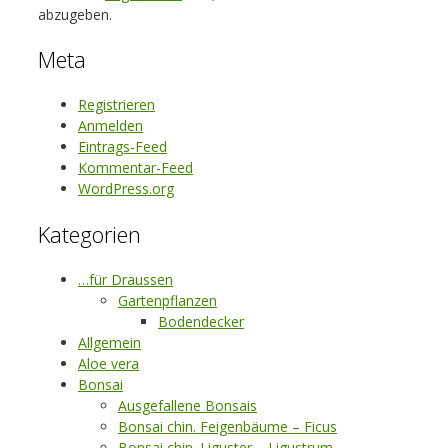
abzugeben.
Meta
Registrieren
Anmelden
Eintrags-Feed
Kommentar-Feed
WordPress.org
Kategorien
…für Draussen
Gartenpflanzen
Bodendecker
Allgemein
Aloe vera
Bonsai
Ausgefallene Bonsais
Bonsai chin. Feigenbäume – Ficus
Bonsai chin. Liguster – Ligustrum