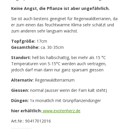
Keine Angst, die Pflanze ist aber ungefährlich.
Sie ist auch bestens geeignet für Regenwaldterrarien, da
er zum einen das feuchtwarme Klima sehr schätzt und
zum anderen sehr langsam wächst.
Topfgröße:
17cm
Gesamthöhe:
ca. 30-35cm
Standort:
hell bis halbschattig, bei mehr als 15 °C
Temperaturen von 5-15°C werden auch vertragen,
jedoch darf man dann nur ganz sparsam giessen
Alternativ:
Regenwaldterrarrium
Giessen:
normal (ausser wenn der Farn kalt steht)
Düngen:
1x monatlich mit Grünpflanzendünger
hier erhältlich:
www.exotenherz.de
Art.Nr.: 90417012016