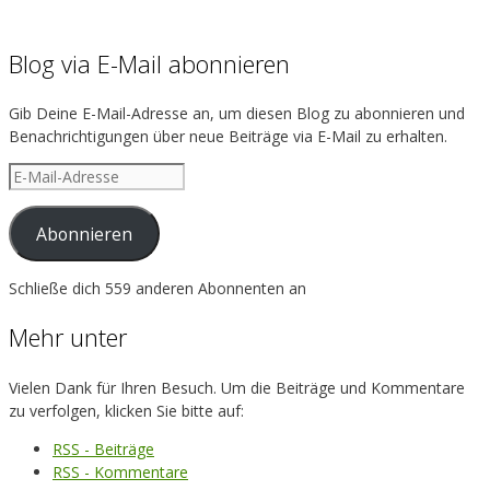
on
profile
Facebook
on
Instagram
Blog via E-Mail abonnieren
Gib Deine E-Mail-Adresse an, um diesen Blog zu abonnieren und
Benachrichtigungen über neue Beiträge via E-Mail zu erhalten.
E-
Mail-
Adresse
Abonnieren
Schließe dich 559 anderen Abonnenten an
Mehr unter
Vielen Dank für Ihren Besuch. Um die Beiträge und Kommentare
zu verfolgen, klicken Sie bitte auf:
RSS - Beiträge
RSS - Kommentare