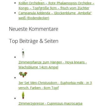
Kolibri Orchideen – Rote Phalaenopsis Orchidee –
Kongo – Topfgröße 9cm – frisch vom Züchter
Campanula Addenda – Glockenblume „Ambella“
weiß (Bodendecker)
Neueste Kommentare
Top Beiträge & Seiten
Zimmerpflanze zum Hängen - Hoya linearis -
Wachsblume 14cm Ampel
3er Set Mini-Christusdorn - Euphorbia millii - in 3
versch. Farben - 6cm Topf
Zimmerzypresse - Cupressus macrocarpa