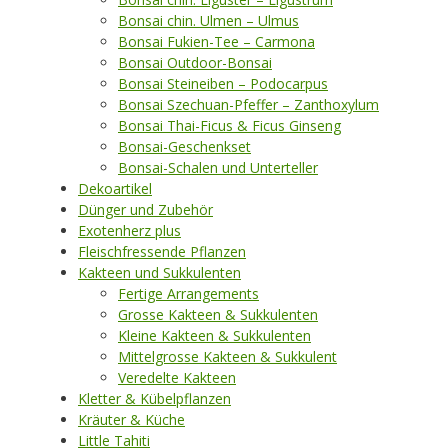
Bonsai chin. Ulmen – Ulmus
Bonsai Fukien-Tee – Carmona
Bonsai Outdoor-Bonsai
Bonsai Steineiben – Podocarpus
Bonsai Szechuan-Pfeffer – Zanthoxylum
Bonsai Thai-Ficus & Ficus Ginseng
Bonsai-Geschenkset
Bonsai-Schalen und Unterteller
Dekoartikel
Dünger und Zubehör
Exotenherz plus
Fleischfressende Pflanzen
Kakteen und Sukkulenten
Fertige Arrangements
Grosse Kakteen & Sukkulenten
Kleine Kakteen & Sukkulenten
Mittelgrosse Kakteen & Sukkulent
Veredelte Kakteen
Kletter & Kübelpflanzen
Kräuter & Küche
Little Tahiti