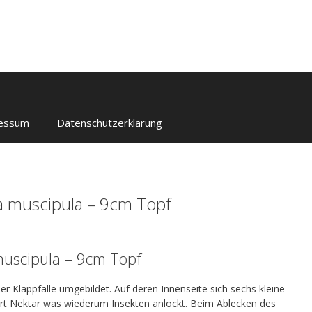
essum
Datenschutzerklärung
ea muscipula – 9cm Topf
muscipula – 9cm Topf
ner Klappfalle umgebildet. Auf deren Innenseite sich sechs kleine
ert Nektar was wiederum Insekten anlockt. Beim Ablecken des