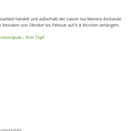
onartikel handelt und außerhalb der Saison nur kleinere Bestände
 den Monaten von Oktober bis Februar auf 6-8 Wochen verlängern.
ea muscipula – 9cm Topf
sfliegenfalle