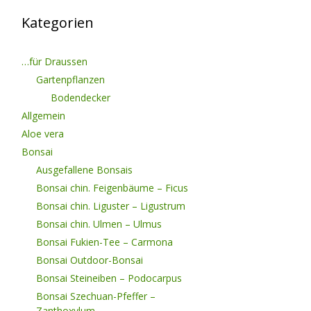
Kategorien
…für Draussen
Gartenpflanzen
Bodendecker
Allgemein
Aloe vera
Bonsai
Ausgefallene Bonsais
Bonsai chin. Feigenbäume – Ficus
Bonsai chin. Liguster – Ligustrum
Bonsai chin. Ulmen – Ulmus
Bonsai Fukien-Tee – Carmona
Bonsai Outdoor-Bonsai
Bonsai Steineiben – Podocarpus
Bonsai Szechuan-Pfeffer –
Zanthoxylum