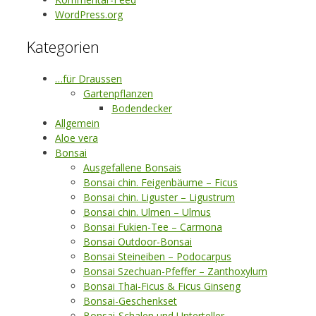
WordPress.org
Kategorien
…für Draussen
Gartenpflanzen
Bodendecker
Allgemein
Aloe vera
Bonsai
Ausgefallene Bonsais
Bonsai chin. Feigenbäume – Ficus
Bonsai chin. Liguster – Ligustrum
Bonsai chin. Ulmen – Ulmus
Bonsai Fukien-Tee – Carmona
Bonsai Outdoor-Bonsai
Bonsai Steineiben – Podocarpus
Bonsai Szechuan-Pfeffer – Zanthoxylum
Bonsai Thai-Ficus & Ficus Ginseng
Bonsai-Geschenkset
Bonsai-Schalen und Unterteller