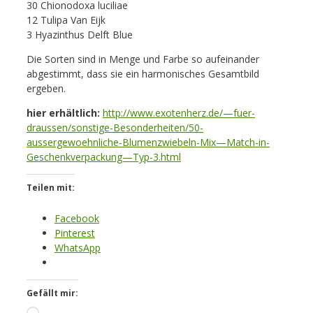
30 Chionodoxa luciliae
12 Tulipa Van Eijk
3 Hyazinthus Delft Blue
Die Sorten sind in Menge und Farbe so aufeinander
abgestimmt, dass sie ein harmonisches Gesamtbild
ergeben.
hier erhältlich:
http://www.exotenherz.de/—fuer-
draussen/sonstige-Besonderheiten/50-
aussergewoehnliche-Blumenzwiebeln-Mix—Match-in-
Geschenkverpackung—Typ-3.html
Teilen mit:
Facebook
Pinterest
WhatsApp
Gefällt mir: