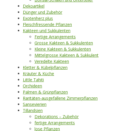
Dekoartikel
Dünger und Zubehör
Exotenherz plus
Fleischfressende Pflanzen
Kakteen und Sukkulenten
Fertige Arrangements
Grosse Kakteen & Sukkulenten
Kleine Kakteen & Sukkulenten
Mittelgrosse Kakteen & Sukkulent
Veredelte Kakteen
Kletter & Kübelpflanzen
Kräuter & Küche
Little Tahiti
Orchideen
Palmen & Grünpflanzen
Raritäten-ausgefallene Zimmerpflanzen
Sansevierien
Tillandsien
Dekorations – Zubehör
fertige Arrangements
lose Pflanzen