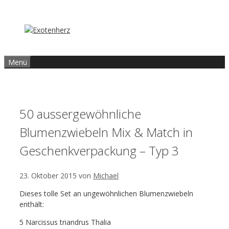
Zum
Inhalt
springen
Menü
50 aussergewöhnliche
Blumenzwiebeln Mix & Match in
Geschenkverpackung – Typ 3
23. Oktober 2015
von
Michael
Dieses tolle Set an ungewöhnlichen Blumenzwiebeln
enthält:
5 Narcissus triandrus Thalia