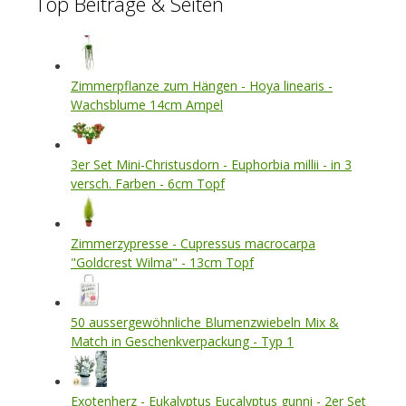
Top Beiträge & Seiten
Zimmerpflanze zum Hängen - Hoya linearis -
Wachsblume 14cm Ampel
3er Set Mini-Christusdorn - Euphorbia millii - in 3
versch. Farben - 6cm Topf
Zimmerzypresse - Cupressus macrocarpa
"Goldcrest Wilma" - 13cm Topf
50 aussergewöhnliche Blumenzwiebeln Mix &
Match in Geschenkverpackung - Typ 1
Exotenherz - Eukalyptus Eucalyptus gunni - 2er Set