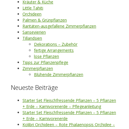
Kräuter & Küche
Little Tahiti
Orchideen
Palmen & Grünpflanzen
Raritäten-ausgefallene Zimmerpflanzen
Sansevierien
Tillandsien
Dekorations – Zubehör
fertige Arrangements
lose Pflanzen
Tipps zur Pflanzenpflege
Zimmerpflanzen
Blühende Zimmerpflanzen
Neueste Beiträge
Starter Set Fleischfressende Pflanzen – 5 Pflanzen
+ Erde – Karnivorenerde – Pflegeanleitung
Starter Set Fleischfressende Pflanzen – 5 Pflanzen
+ Erde – Karnivorenerde
Kolibri Orchideen – Rote Phalaenopsis Orchidee –