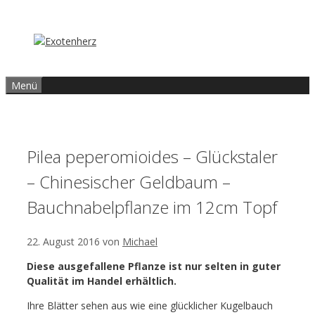
Zum
Inhalt
springen
Menü
Pilea peperomioides – Glückstaler
– Chinesischer Geldbaum –
Bauchnabelpflanze im 12cm Topf
22. August 2016
von
Michael
Diese ausgefallene Pflanze ist nur selten in guter
Qualität im Handel erhältlich.
Ihre Blätter sehen aus wie eine glücklicher Kugelbauch