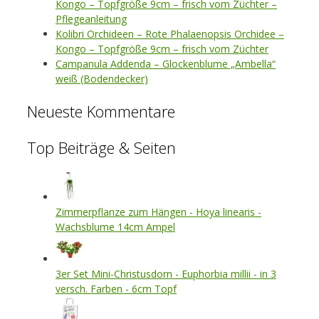
Kongo – Topfgröße 9cm – frisch vom Züchter –
Pflegeanleitung
Kolibri Orchideen – Rote Phalaenopsis Orchidee –
Kongo – Topfgröße 9cm – frisch vom Züchter
Campanula Addenda – Glockenblume „Ambella“
weiß (Bodendecker)
Neueste Kommentare
Top Beiträge & Seiten
Zimmerpflanze zum Hängen - Hoya linearis -
Wachsblume 14cm Ampel
3er Set Mini-Christusdorn - Euphorbia millii - in 3
versch. Farben - 6cm Topf