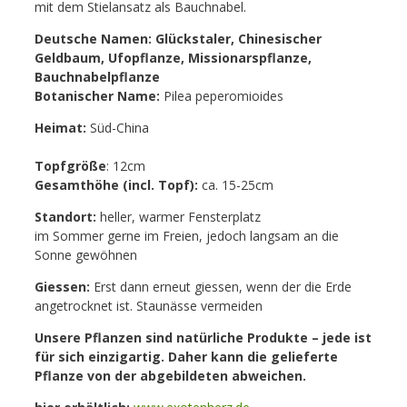
mit dem Stielansatz als Bauchnabel.
Deutsche Namen: Glückstaler, Chinesischer
Geldbaum, Ufopflanze, Missionarspflanze,
Bauchnabelpflanze
Botanischer Name:
Pilea peperomioides
Heimat:
Süd-China
Topfgröße
: 12cm
Gesamthöhe (incl. Topf):
ca. 15-25cm
Standort:
heller, warmer Fensterplatz
im Sommer gerne im Freien, jedoch langsam an die
Sonne gewöhnen
Giessen:
Erst dann erneut giessen, wenn der die Erde
angetrocknet ist. Staunässe vermeiden
Unsere Pflanzen sind natürliche Produkte – jede ist
für sich einzigartig. Daher kann die gelieferte
Pflanze von der abgebildeten abweichen.