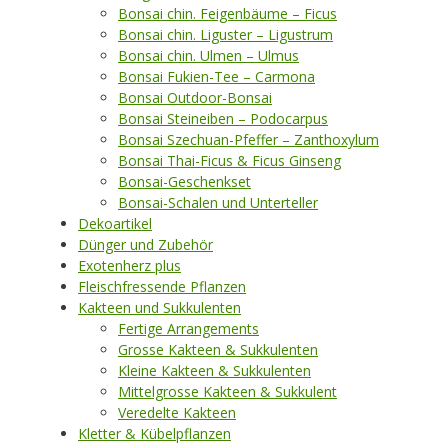
Bonsai chin. Feigenbäume – Ficus
Bonsai chin. Liguster – Ligustrum
Bonsai chin. Ulmen – Ulmus
Bonsai Fukien-Tee – Carmona
Bonsai Outdoor-Bonsai
Bonsai Steineiben – Podocarpus
Bonsai Szechuan-Pfeffer – Zanthoxylum
Bonsai Thai-Ficus & Ficus Ginseng
Bonsai-Geschenkset
Bonsai-Schalen und Unterteller
Dekoartikel
Dünger und Zubehör
Exotenherz plus
Fleischfressende Pflanzen
Kakteen und Sukkulenten
Fertige Arrangements
Grosse Kakteen & Sukkulenten
Kleine Kakteen & Sukkulenten
Mittelgrosse Kakteen & Sukkulent
Veredelte Kakteen
Kletter & Kübelpflanzen