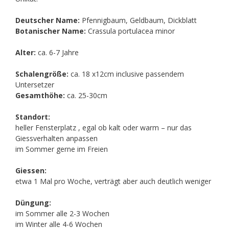
Deutscher Name:
Pfennigbaum, Geldbaum, Dickblatt
Botanischer Name:
Crassula portulacea minor
Alter:
ca. 6-7 Jahre
Schalengröße:
ca. 18 x12cm inclusive passendem
Untersetzer
Gesamthöhe:
ca. 25-30cm
Standort:
heller Fensterplatz , egal ob kalt oder warm – nur das
Giessverhalten anpassen
im Sommer gerne im Freien
Giessen:
etwa 1 Mal pro Woche, verträgt aber auch deutlich weniger
Düngung:
im Sommer alle 2-3 Wochen
im Winter alle 4-6 Wochen