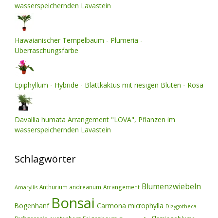
wasserspeichernden Lavastein
Hawaianischer Tempelbaum - Plumeria -
Überraschungsfarbe
Epiphyllum - Hybride - Blattkaktus mit riesigen Blüten - Rosa
Davallia humata Arrangement "LOVA", Pflanzen im
wasserspeichernden Lavastein
Schlagwörter
Blumenzwiebeln
Anthurium andreanum
Arrangement
Amaryllis
Bonsai
Bogenhanf
Carmona microphylla
Dizygotheca