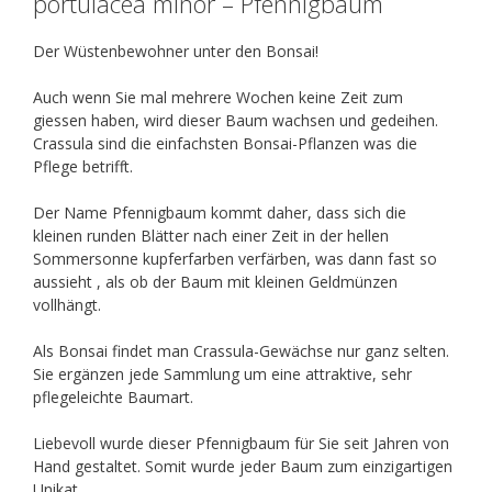
portulacea minor – Pfennigbaum
Der Wüstenbewohner unter den Bonsai!
Auch wenn Sie mal mehrere Wochen keine Zeit zum
giessen haben, wird dieser Baum wachsen und gedeihen.
Crassula sind die einfachsten Bonsai-Pflanzen was die
Pflege betrifft.
Der Name Pfennigbaum kommt daher, dass sich die
kleinen runden Blätter nach einer Zeit in der hellen
Sommersonne kupferfarben verfärben, was dann fast so
aussieht , als ob der Baum mit kleinen Geldmünzen
vollhängt.
Als Bonsai findet man Crassula-Gewächse nur ganz selten.
Sie ergänzen jede Sammlung um eine attraktive, sehr
pflegeleichte Baumart.
Liebevoll wurde dieser Pfennigbaum für Sie seit Jahren von
Hand gestaltet. Somit wurde jeder Baum zum einzigartigen
Unikat.