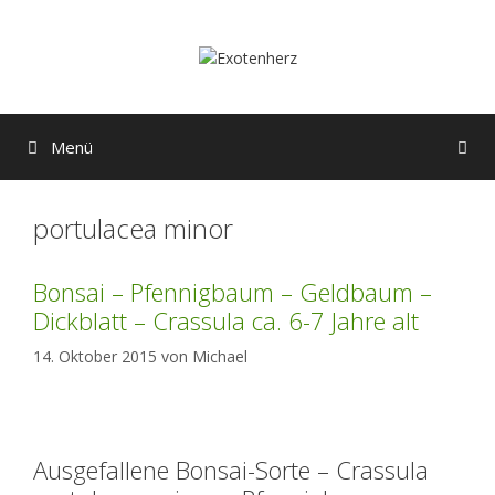
Zum
Inhalt
springen
Menü
portulacea minor
Bonsai – Pfennigbaum – Geldbaum –
Dickblatt – Crassula ca. 6-7 Jahre alt
14. Oktober 2015
von
Michael
Ausgefallene Bonsai-Sorte – Crassula