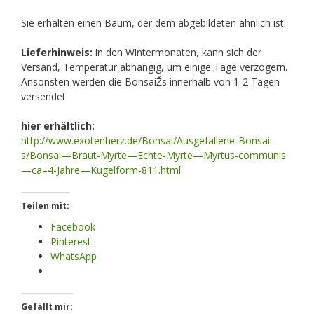
Sie erhalten einen Baum, der dem abgebildeten ähnlich ist.
Lieferhinweis:
in den Wintermonaten, kann sich der
Versand, Temperatur abhängig, um einige Tage verzögern.
Ansonsten werden die BonsaiŽs innerhalb von 1-2 Tagen
versendet
hier erhältlich:
http://www.exotenherz.de/Bonsai/Ausgefallene-Bonsai-
s/Bonsai—Braut-Myrte—Echte-Myrte—Myrtus-communis
—ca–4-Jahre—Kugelform-811.html
Teilen mit:
Facebook
Pinterest
WhatsApp
Gefällt mir: